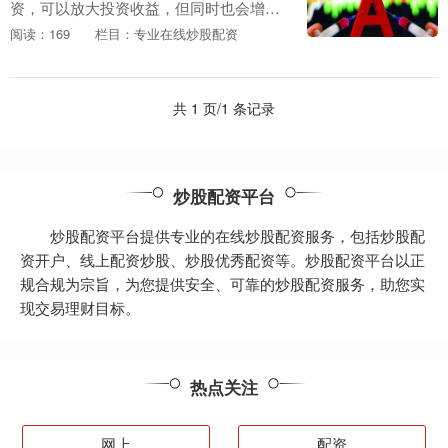
资，可以放大投资收益，但同时也会增加
风险。对于想要实现财富增值的投资者来
阅读：169
栏目：专业在线炒股配资
说，掌握炒股配资攻略至关重要。 配资平
台的专业团队提供....
共 1 页/1 条记录
炒股配资平台
炒股配资平台提供专业的在线炒股配资服务，包括炒股配
资开户、线上配资炒股、炒股优秀配资等。炒股配资平台以正
规合规为宗旨，为您提供安全、可靠的炒股配资服务，助您实
现交易理财目标。
热点关注
网上
配资