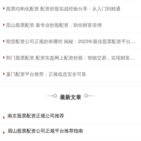
​股票结构化配资 配资炒股实战经验分享：从入门到精通
​昆山股票配资 最专业炒股配资，助你财富倍增
​期货配资公司正规的有哪些 揭秘：2023年最佳股票配资平台指南
​荆门股票配资 配资实盘网上配资炒股：智能交易，实现财富增值
​厦门配资平台推荐：正规低息安全可靠
最新文章
南京股票配资正规公司推荐
眉山股票配资公司正规平台推荐指南