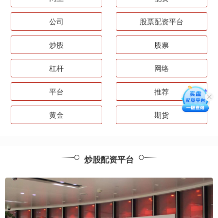
公司
股票配资平台
炒股
股票
杠杆
网络
平台
推荐
黄金
期货
炒股配资平台