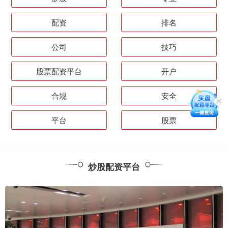
配资
排名
公司
技巧
股票配资平台
开户
合规
安全
平台
股票
炒股配资平台