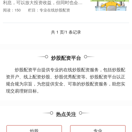
利息，可以放大投资收益，但同时也会增
加风险。对于新手投资者来说，了解股票
阅读：150
栏目：专业在线炒股配资
配资的原理和操作流程至关重要。 **2. 平
台和技术....
共 1 页/1 条记录
炒股配资平台
炒股配资平台提供专业的在线炒股配资服务，包括炒股配
资开户、线上配资炒股、炒股优秀配资等。炒股配资平台以正
规合规为宗旨，为您提供安全、可靠的炒股配资服务，助您实
现交易理财目标。
热点关注
炒股
专业