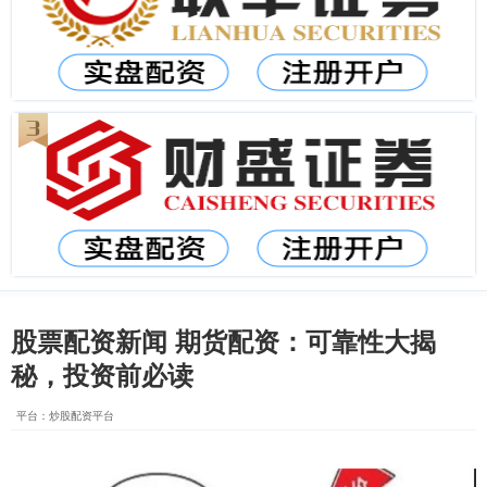
股票配资新闻 期货配资：可靠性大揭
秘，投资前必读
平台：炒股配资平台