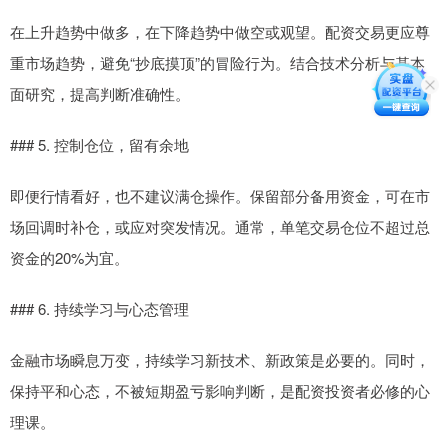
在上升趋势中做多，在下降趋势中做空或观望。配资交易更应尊
重市场趋势，避免“抄底摸顶”的冒险行为。结合技术分析与基本
面研究，提高判断准确性。
### 5. 控制仓位，留有余地
即便行情看好，也不建议满仓操作。保留部分备用资金，可在市
场回调时补仓，或应对突发情况。通常，单笔交易仓位不超过总
资金的20%为宜。
### 6. 持续学习与心态管理
金融市场瞬息万变，持续学习新技术、新政策是必要的。同时，
保持平和心态，不被短期盈亏影响判断，是配资投资者必修的心
理课。