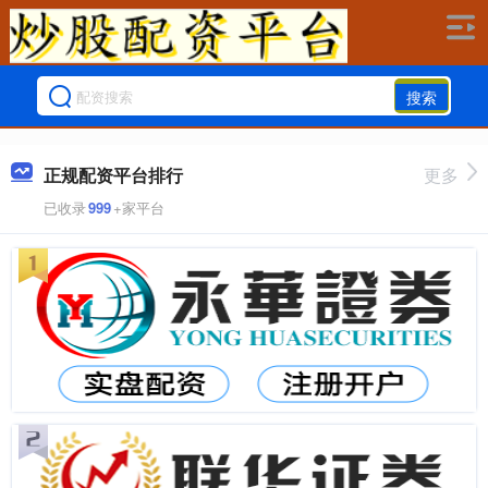
搜索
正规配资平台排行
更多
已收录
999
+家平台