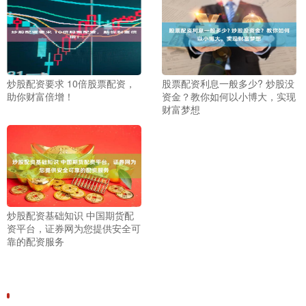
炒股配资要求 10倍股票配资，
股票配资利息一般多少? 炒股没
助你财富倍增！
资金？教你如何以小博大，实现
财富梦想
炒股配资基础知识 中国期货配
资平台，证券网为您提供安全可
靠的配资服务