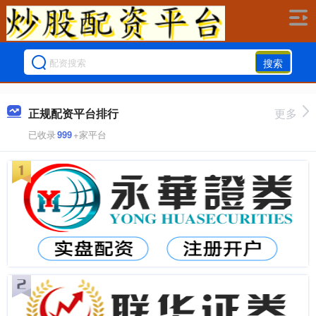
搜索
正规配资平台排行
更多
已收录
999
+家平台