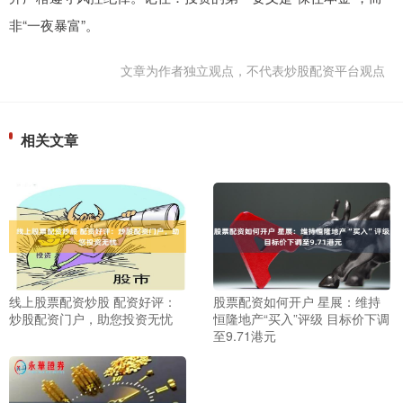
非“一夜暴富”。
文章为作者独立观点，不代表炒股配资平台观点
相关文章
线上股票配资炒股 配资好评：
股票配资如何开户 星展：维持
炒股配资门户，助您投资无忧
恒隆地产“买入”评级 目标价下调
至9.71港元