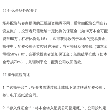
## 什么是场外配资？
场外配资与券商提供的正规融资融券不同，通常由配资公司自行
设立账户，投资者只需缴纳一定比例的保证金（如10万本金可配
资至50万，杠杆比例达1:5），即可获得数倍于本金的交易资金。
操作中，配资公司会监控账户净值，当亏损触及预警线（如本金
亏损50%）时，会要求投资者追加保证金；若跌破平仓线（如本
金亏损70%），则强制平仓，配资公司收回借款。
## 操作流程简述
1. **选择平台**：投资者需通过线上或线下渠道联系配资公司，
签订电子或纸质合同。
2. **存入保证金**：将本金转入配资公司指定账户，公司按约定