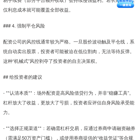
仅利息成本就可能覆盖全部收益。
### 4. 强制平仓风险
配资公司的风控线通常较为严格。一旦股价波动触及平仓线，系
统自动卖出股票，投资者可能被迫在低位割肉，无法等待反弹。
这种“机械式”风控剥夺了投资者的自主决策权。
## 给投资者的建议
- **认清本质**：场外配资是高风险借贷行为，并非“稳赚工具”。
杠杆放大了收益，更放大了亏损，投资者应评估自身风险承受能
力。
- **选择正规渠道**：若确需杠杆交易，应通过券商申请融资融券
（需满足50万资产门槛），或使用券商提供的“收益凭证”等合规