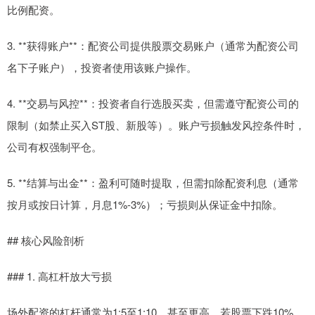
比例配资。
3. **获得账户**：配资公司提供股票交易账户（通常为配资公司
名下子账户），投资者使用该账户操作。
4. **交易与风控**：投资者自行选股买卖，但需遵守配资公司的
限制（如禁止买入ST股、新股等）。账户亏损触发风控条件时，
公司有权强制平仓。
5. **结算与出金**：盈利可随时提取，但需扣除配资利息（通常
按月或按日计算，月息1%-3%）；亏损则从保证金中扣除。
## 核心风险剖析
### 1. 高杠杆放大亏损
场外配资的杠杆通常为1:5至1:10，甚至更高。若股票下跌10%，